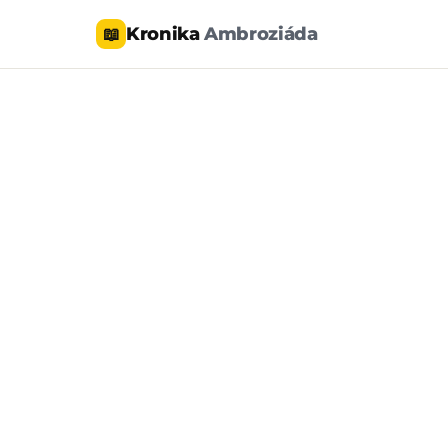
Kronika
Ambroziáda
📖