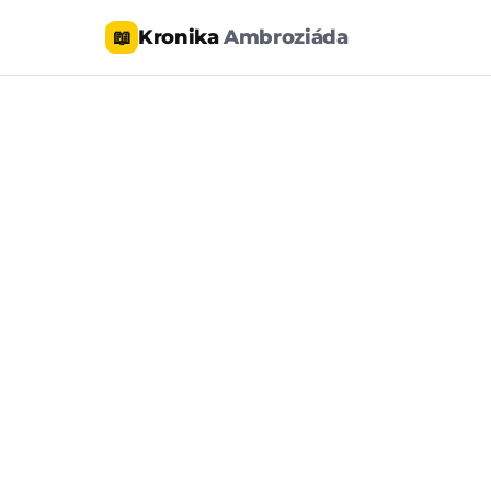
Kronika
Ambroziáda
📖