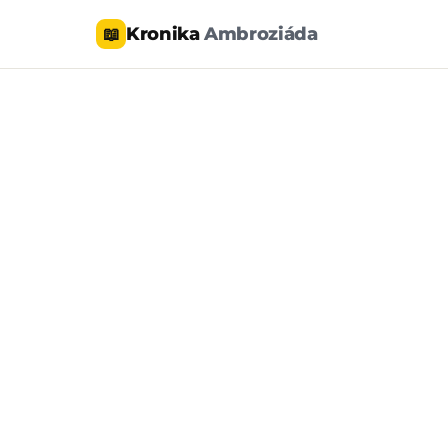
Kronika
Ambroziáda
📖